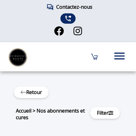
forum
Contactez-nous
phone_forwarded
menu
Retour
Accueil
>
Nos abonnements et
Filter
cures