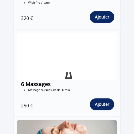
Wish Pro Visage
Ajouter
320 €
6 Massages
Massage sur mesure de 30 min
Ajouter
250 €