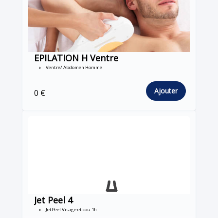
EPILATION H Ventre
Ventre/ Abdomen Homme
Ajouter
0 €
Jet Peel 4
JetPeel Visage et cou 1h