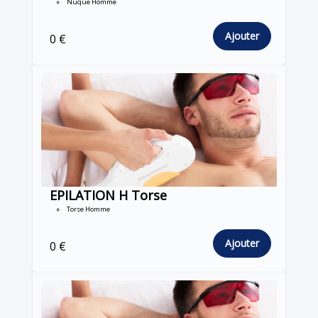
Nuque Homme
Ajouter
0 €
EPILATION H Torse
Torse Homme
Ajouter
0 €