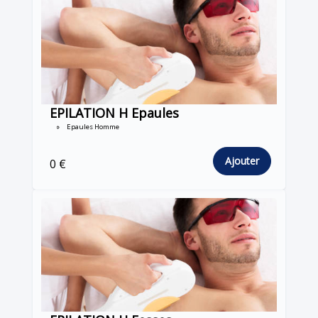
EPILATION H Epaules
Epaules Homme
Ajouter
0 €