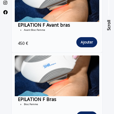
Scroll
Scroll
EPILATION F Avant bras
Avant Bras Femme
Ajouter
450 €
EPILATION F Bras
Bras Femme