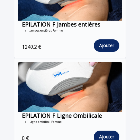
EPILATION F Jambes entières
Jambes entières Femme
Ajouter
1249.2 €
EPILATION F Ligne Ombilicale
Ligne ombilical Femme
Ajouter
0 €