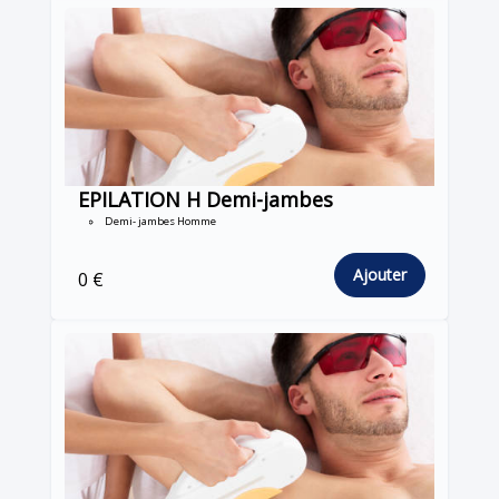
EPILATION H Demi-jambes
Demi- jambes Homme
Ajouter
0 €