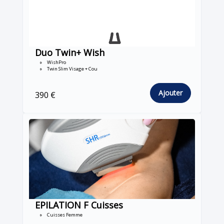
Duo Twin+ Wish
WishPro
Twin Slim Visage + Cou
Ajouter
390 €
EPILATION F Cuisses
Cuisses Femme