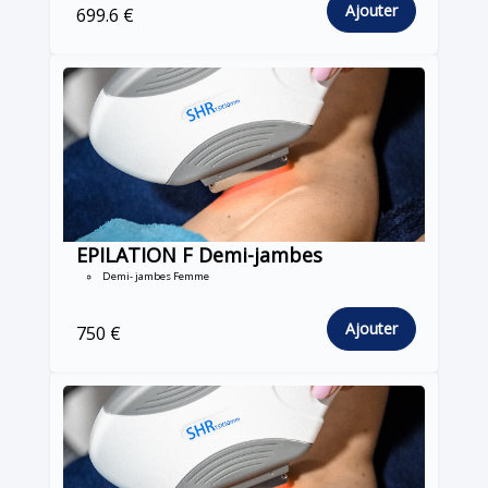
Ajouter
699.6 €
EPILATION F Demi-jambes
Demi- jambes Femme
Ajouter
750 €