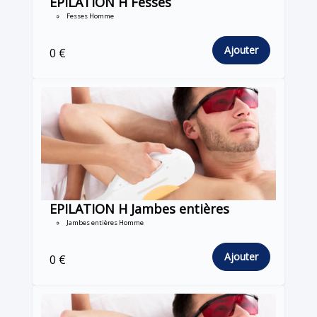
EPILATION H Fesses
Fesses Homme
Ajouter
0 €
EPILATION H Jambes entières
Jambes entières Homme
Ajouter
0 €