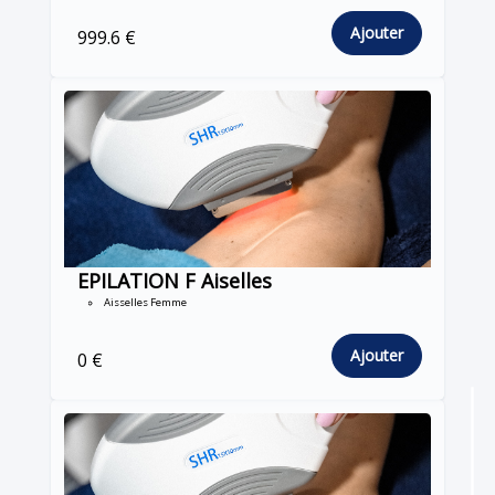
Ajouter
999.6 €
EPILATION F Aiselles
Aisselles Femme
Ajouter
0 €