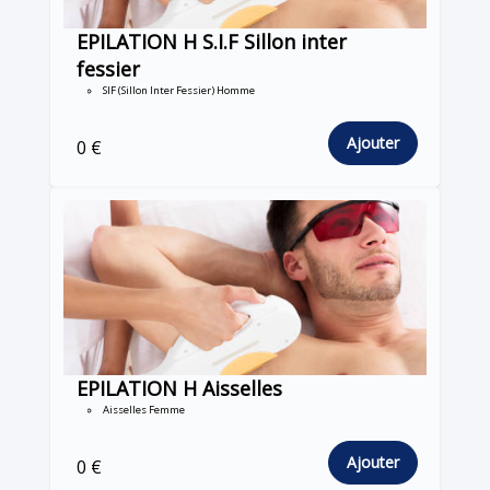
EPILATION H S.I.F Sillon inter
fessier
SIF (Sillon Inter Fessier) Homme
Ajouter
0 €
EPILATION H Aisselles
Aisselles Femme
Ajouter
0 €