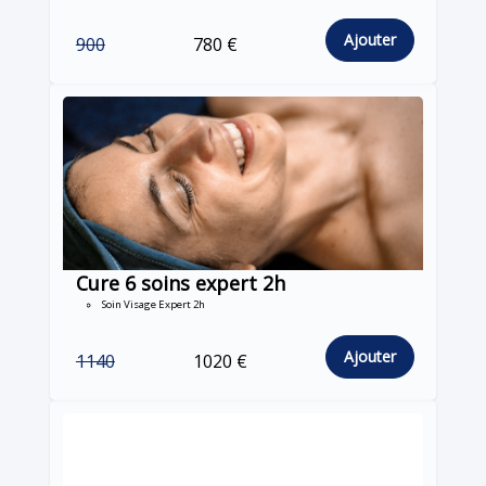
Ajouter
900
780 €
Cure 6 soins expert 2h
Soin Visage Expert 2h
Ajouter
1140
1020 €