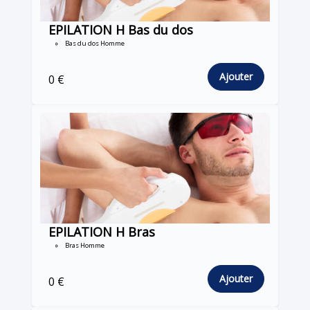
EPILATION H Bas du dos
Bas du dos Homme
Ajouter
0 €
EPILATION H Bras
Bras Homme
Ajouter
0 €