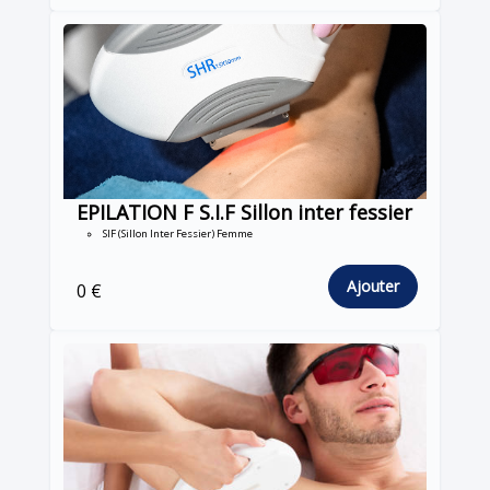
EPILATION F S.I.F Sillon inter fessier
SIF (Sillon Inter Fessier) Femme
Ajouter
0 €